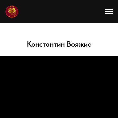
Константин Вояжис