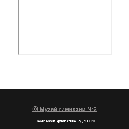
ⓒ Музей гимназии №2
Email: about_gymnazium_2@mail.ru