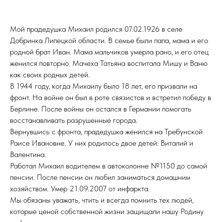
Мой прадедушка Михаил родился 07.02.1926 в селе
Добринка Липецкой области. В семье были папа, мама и его
родной брат Иван. Мама мальчиков умерла рано, и его отец
женился повторно. Мачеха Татьяна воспитала Мишу и Ваню
как своих родных детей.
В 1944 году, когда Михаилу было 18 лет, его призвали на
фронт. На войне он был в роте связистов и встретил победу в
Берлине. После войны он остался в Германии помогать
восстанавливать разрушенные города.
Вернувшись с фронта, прадедушка женился на Требунской
Раисе Ивановне. У них родилось двое детей: Виталий и
Валентина.
Работал Михаил водителем в автоколонне №1150 до самой
пенсии. После пенсии он любил заниматься домашним
хозяйством. Умер 21.09.2007 от инфаркта.
Мы обязаны уважать, чтить и всегда помнить тех людей,
которые ценой собственной жизни защищали нашу Родину