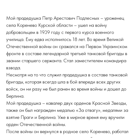
Мой прадедушка Петр Арестович Подлесных – уроженец
села Коренево Курской области – ушел на войну
добровольцем в 1939 году с первого курса военного
училища. Ему едва исполнилось 18 лет. Во время Великой
Отечественной войны он сражался на Первом Украинском
фронте в составе легендарной третьей танковой бригады в
звании старшего сержанта. Стал заместителем командира
взвода.
Несмотря на то что служил прадедушка в составе танковой
бригады, которая всегда шла в бой впереди всех других
войск, он ни разу не был ранен во время войны и дошел до
Берлина.
Мой прадедушка – кавалер двух орденов Красной Звезды,
также он был награжден медалью «За отвагу», медалями за
взятие Праги и Берлина. Уже в мирное время ему вручили
орден Отечественной войны.
После войны он вернулся в родное село Коренево, работал