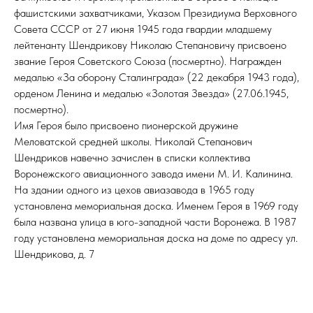
фашистскими захватчиками, Указом Президиума Верховного
Совета СССР от 27 июня 1945 года гвардии младшему
лейтенанту Шендрикову Николаю Степановичу присвоено
звание Героя Советского Союза (посмертно). Награжден
медалью «За оборону Сталинграда» (22 декабря 1943 года),
орденом Ленина и медалью «Золотая Звезда» (27.06.1945,
посмертно).
Имя Героя было присвоено пионерской дружине
Меловатской средней школы. Николай Степанович
Шендриков навечно зачислен в списки коллектива
Воронежского авиационного завода имени М. И. Калинина.
На здании одного из цехов авиазавода в 1965 году
установлена мемориальная доска. Именем Героя в 1969 году
была названа улица в юго-западной части Воронежа. В 1987
году установлена мемориальная доска на доме по адресу ул.
Шендрикова, д. 7