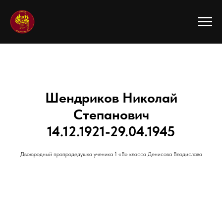
Шендриков Николай
Степанович
14.12.1921-29.04.1945
Двоюродный прапрадедушка ученика 1 «В» класса Денисова Владислава